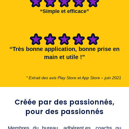
“Simple et efficace”
“Très bonne application, bonne prise en
main et utile !”
* Extrait des avis Play Store et App Store – juin 2021
Créée par des passionnés,
pour des passionnés
Membres du bureau, adhérent.es, coachs ou