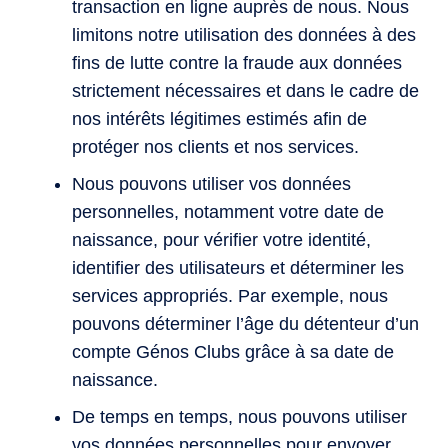
transaction en ligne auprès de nous. Nous
limitons notre utilisation des données à des
fins de lutte contre la fraude aux données
strictement nécessaires et dans le cadre de
nos intérêts légitimes estimés afin de
protéger nos clients et nos services.
Nous pouvons utiliser vos données
personnelles, notamment votre date de
naissance, pour vérifier votre identité,
identifier des utilisateurs et déterminer les
services appropriés. Par exemple, nous
pouvons déterminer l’âge du détenteur d’un
compte Génos Clubs grâce à sa date de
naissance.
De temps en temps, nous pouvons utiliser
vos données personnelles pour envoyer