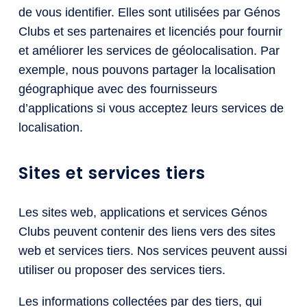
de vous identifier. Elles sont utilisées par Génos
Clubs et ses partenaires et licenciés pour fournir
et améliorer les services de géolocalisation. Par
exemple, nous pouvons partager la localisation
géographique avec des fournisseurs
d’applications si vous acceptez leurs services de
localisation.
Sites et services tiers
Les sites web, applications et services Génos
Clubs peuvent contenir des liens vers des sites
web et services tiers. Nos services peuvent aussi
utiliser ou proposer des services tiers.
Les informations collectées par des tiers, qui